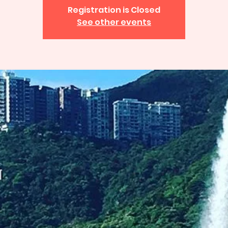
Registration is Closed
See other events